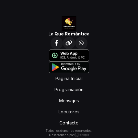
La Que Romántica
Página Inicial
Programación
Mensajes
Locutores
Contacto
Todos los derechos reservados.
Desarrollado por