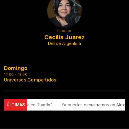
Locutor
Cecilia Juarez
Desde Argentina
Domingo
17:00 - 18:00
Universos Compartidos
ue Romantica en TuneIn"
ÚLTIMAS
Ya puedes escucharnos en Alexa co