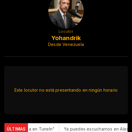
Locutor
Yohandrik
Desde Venezuela
Este locutor no está presentando en ningún horario
ue Romantica en TuneIn"
ÚLTIMAS
Ya puedes escucharnos en Alexa co