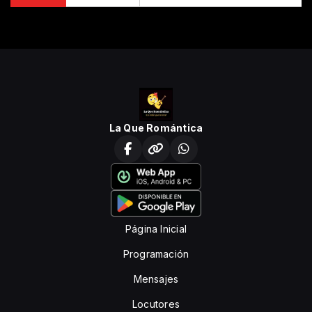
La Que Romántica
Página Inicial
Programación
Mensajes
Locutores