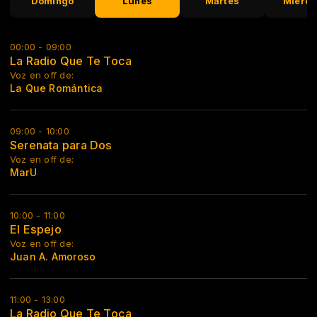
Domingo
Lunes
Martes
Miérco
00:00 - 09:00
La Radio Que Te Toca
Voz en off de:
La Que Romántica
09:00 - 10:00
Serenata para Dos
Voz en off de:
MarU
10:00 - 11:00
El Espejo
Voz en off de:
Juan A. Amoroso
11:00 - 13:00
La Radio Que Te Toca