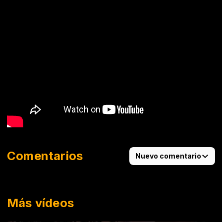
Comentarios
Nuevo comentario
Más vídeos