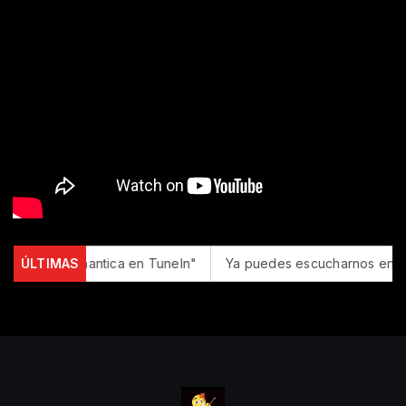
 La Que Romantica en TuneIn"
ÚLTIMAS
Ya puedes escucharnos en Ale